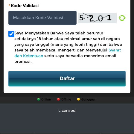
*
Kode Validasi
Saya Menyatakan Bahwa Saya telah berumur
setidaknya 18 tahun atau minimal umur sah di negara
yang saya tinggal (mana yang lebih tinggi) dan bahwa
saya telah membaca, mengerti dan Menyetujui
Syarat
dan Ketentuan
serta saya bersedia menerima email
promosi.
Daftar
Licensed